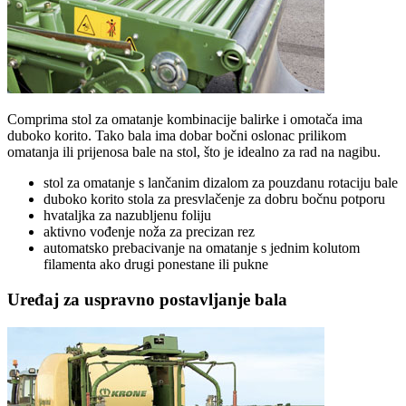
Comprima stol za omatanje kombinacije balirke i omotača ima
duboko korito. Tako bala ima dobar bočni oslonac prilikom
omatanja ili prijenosa bale na stol, što je idealno za rad na nagibu.
stol za omatanje s lančanim dizalom za pouzdanu rotaciju bale
duboko korito stola za presvlačenje za dobru bočnu potporu
hvataljka za nazubljenu foliju
aktivno vođenje noža za precizan rez
automatsko prebacivanje na omatanje s jednim kolutom
filamenta ako drugi ponestane ili pukne
Uređaj za uspravno postavljanje bala