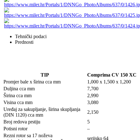
Tehnički podaci
Prednosti
TIP
Comprima CV 150 XC
Promjer bale x širina cca mm
1,000 x 1,500 x 1,200
Duljina cca mm
7,700
Širina cca mm
2,990
Visina cca mm
3,080
Uređaj za sakupljanje, širina skupljanja
2,150
(DIN 1120) cca mm
Broj redova prstiju
5
Potisni rotor
–
Rezni rotor sa 17 noževa
serijsko 64