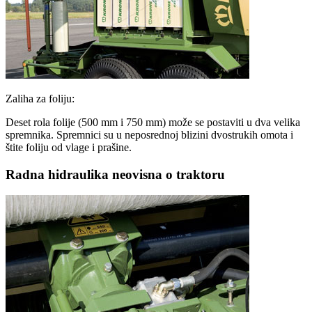
Zaliha za foliju:
Deset rola folije (500 mm i 750 mm) može se postaviti u dva velika
spremnika. Spremnici su u neposrednoj blizini dvostrukih omota i
štite foliju od vlage i prašine.
Radna hidraulika neovisna o traktoru