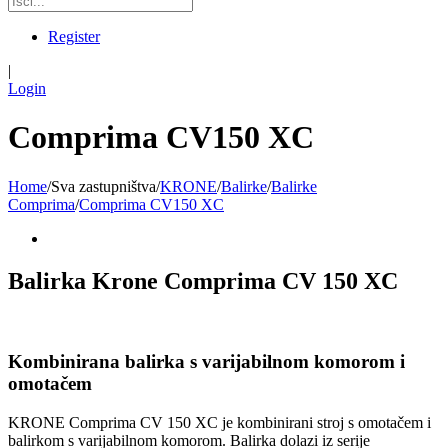
Register
|
Login
Comprima CV150 XC
Home
/
Sva zastupništva
/
KRONE
/
Balirke
/
Balirke
Comprima
/
Comprima CV150 XC
Balirka Krone Comprima CV 150 XC
Kombinirana balirka s varijabilnom komorom i
omotačem
KRONE Comprima CV 150 XC je kombinirani stroj s omotačem i
balirkom s varijabilnom komorom. Balirka dolazi iz serije