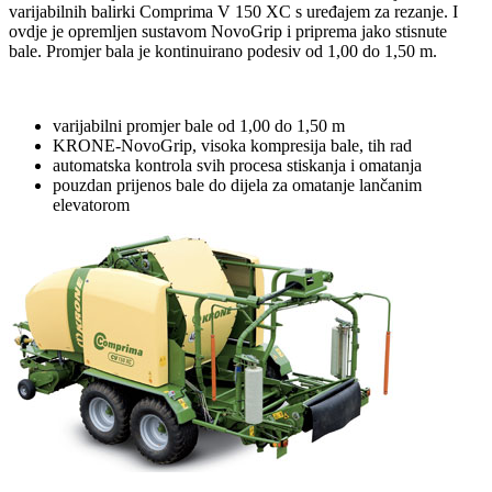
varijabilnih balirki Comprima V 150 XC s uređajem za rezanje. I
ovdje je opremljen sustavom NovoGrip i priprema jako stisnute
bale. Promjer bala je kontinuirano podesiv od 1,00 do 1,50 m.
varijabilni promjer bale od 1,00 do 1,50 m
KRONE-NovoGrip, visoka kompresija bale, tih rad
automatska kontrola svih procesa stiskanja i omatanja
pouzdan prijenos bale do dijela za omatanje lančanim
elevatorom