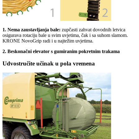
1.
Nema zaustavljanja bale:
zupčasti zahvat dovodnih letvica
osigurava rotaciju bale u svim uvjetima, čak i sa suhom slamom.
KRONE NovoGrip radi i u najtežim uvjetima.
2.
Beskonačni elevator s gumiranim pokretnim trakama
Udvostručite učinak u pola vremena