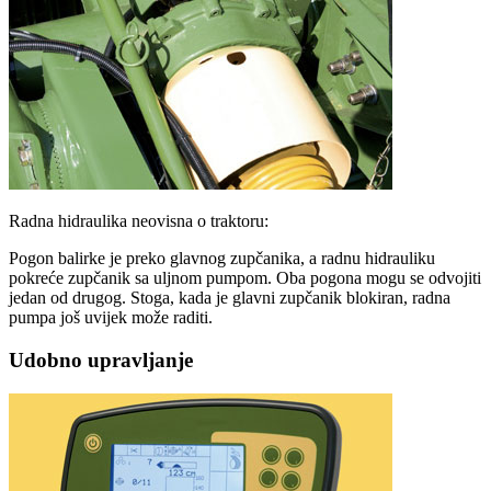
Radna hidraulika neovisna o traktoru:
Pogon balirke je preko glavnog zupčanika, a radnu hidrauliku
pokreće zupčanik sa uljnom pumpom. Oba pogona mogu se odvojiti
jedan od drugog. Stoga, kada je glavni zupčanik blokiran, radna
pumpa još uvijek može raditi.
Udobno upravljanje