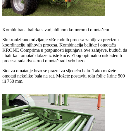
Kombinirana balirka s varijabilnom komorom i omotačem
Sinkronizirano odvijanje više radnih procesa zahtijeva preciznu
koordinaciju njihovih procesa. Kombinacija balirke i omotača
KRONE Comprima u potpunosti ispunjava ove zahtjeve, budući da
i balirka i omotač dolaze iz iste kuće. Zbog optimalno usklađenih
procesa rada dvostruki omotač radi vrlo brzo.
Stol za omatanje brzo se prazni za sljedeću balu. Tako možete
omotati nekoliko bala na sat. Možete postaviti rolu folije širine 500
ili 750 mm.