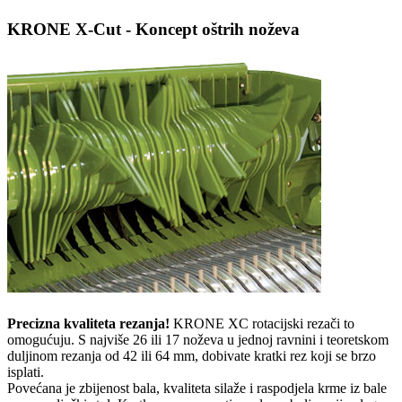
KRONE X-Cut - Koncept oštrih noževa
Precizna kvaliteta rezanja!
KRONE XC rotacijski rezači to
omogućuju. S najviše 26 ili 17 noževa u jednoj ravnini i teoretskom
duljinom rezanja od 42 ili 64 mm, dobivate kratki rez koji se brzo
isplati.
Povećana je zbijenost bala, kvaliteta silaže i raspodjela krme iz bale