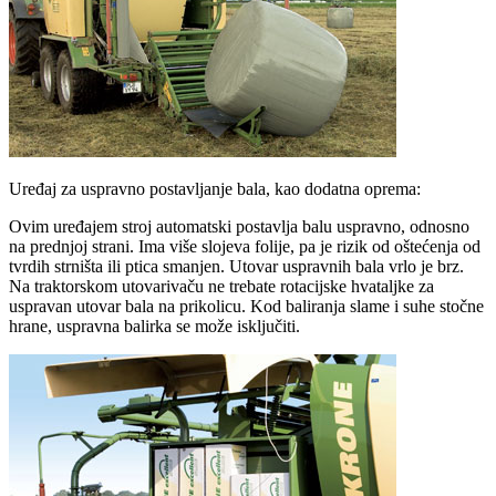
Uređaj za uspravno postavljanje bala, kao dodatna oprema:
Ovim uređajem stroj automatski postavlja balu uspravno, odnosno
na prednjoj strani. Ima više slojeva folije, pa je rizik od oštećenja od
tvrdih strništa ili ptica smanjen. Utovar uspravnih bala vrlo je brz.
Na traktorskom utovarivaču ne trebate rotacijske hvataljke za
uspravan utovar bala na prikolicu. Kod baliranja slame i suhe stočne
hrane, uspravna balirka se može isključiti.