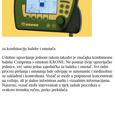
za kombinaciju balirke i omotača
Udobno upravljanje jednom rukom također je značajka kombinirane
balirke Comprima s omotom KRONE. Ne postoje dvije upravljačke
jedinice, već samo jedna zajednička za balirku i omotač. Svi radni
procesi prešanja i omatanja bale odvijaju se automatski i međusobno
su usklađeni i kontrolirani. Vozač se može u potpunosti koncentrirati
na vožnju, ali je stalno informiran audio i vizualnim informacijama.
Naravno, vozač može intervenirati u tijek radnih procedura u
svakom trenutku ručno, preko prekidača.