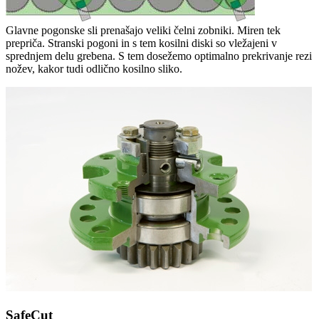
Glavne pogonske sli prenašajo veliki čelni zobniki. Miren tek
prepriča. Stranski pogoni in s tem kosilni diski so vležajeni v
sprednjem delu grebena. S tem dosežemo optimalno prekrivanje rezi
nožev, kakor tudi odlično kosilno sliko.
SafeCut