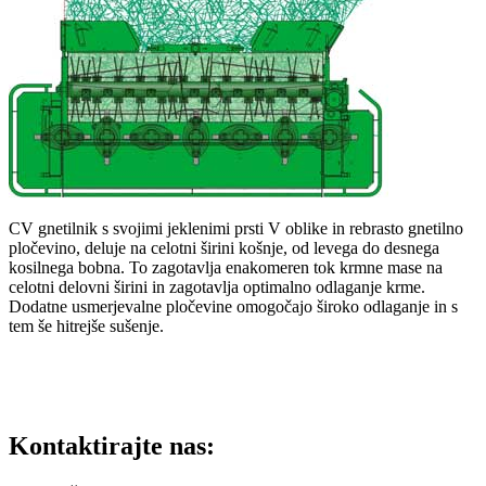
CV gnetilnik s svojimi jeklenimi prsti V oblike in rebrasto gnetilno
pločevino, deluje na celotni širini košnje, od levega do desnega
kosilnega bobna. To zagotavlja enakomeren tok krmne mase na
celotni delovni širini in zagotavlja optimalno odlaganje krme.
Dodatne usmerjevalne pločevine omogočajo široko odlaganje in s
tem še hitrejše sušenje.
Kontaktirajte nas: