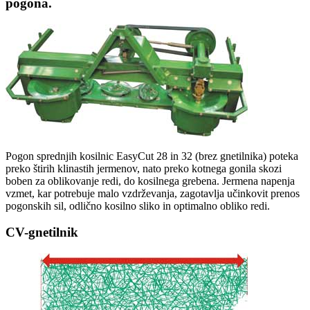
pogona.
Pogon sprednjih kosilnic EasyCut 28 in 32 (brez gnetilnika) poteka
preko štirih klinastih jermenov, nato preko kotnega gonila skozi
boben za oblikovanje redi, do kosilnega grebena. Jermena napenja
vzmet, kar potrebuje malo vzdrževanja, zagotavlja učinkovit prenos
pogonskih sil, odlično kosilno sliko in optimalno obliko redi.
CV-gnetilnik