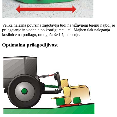
Velika naležna površina zagotavlja tudi na težavnem terenu najboljše
prilagajanje in vodenje po konfiguraciji tal. Majhen tlak naleganja
kosilnice na podlago, omogoča še lažje drsenje.
Optimalna prilagodljivost