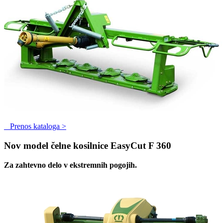
Prenos kataloga >
Nov model čelne kosilnice EasyCut F 360
Za zahtevno delo v ekstremnih pogojih.