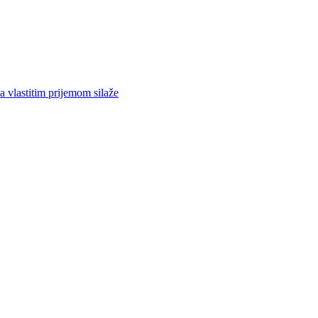
a vlastitim prijemom silaže