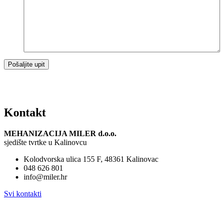
Kontakt
MEHANIZACIJA MILER d.o.o.
sjedište tvrtke u Kalinovcu
Kolodvorska ulica 155 F, 48361 Kalinovac
048 626 801
info@miler.hr
Svi kontakti