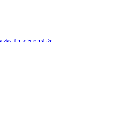
a vlastitim prijemom silaže