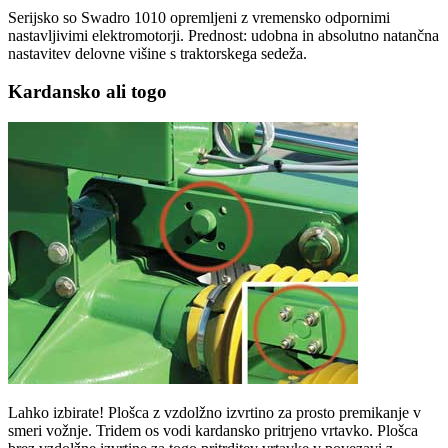
Serijsko so Swadro 1010 opremljeni z vremensko odpornimi
nastavljivimi elektromotorji. Prednost: udobna in absolutno natančna
nastavitev delovne višine s traktorskega sedeža.
Kardansko ali togo
Lahko izbirate! Plošca z vzdolžno izvrtino za prosto premikanje v
smeri vožnje. Tridem os vodi kardansko pritrjeno vrtavko. Plošca