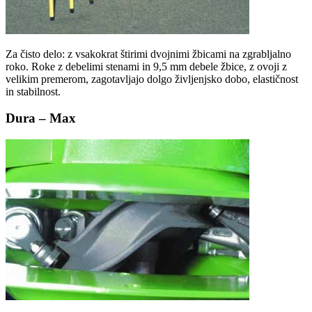
Za čisto delo: z vsakokrat štirimi dvojnimi žbicami na zgrabljalno
roko. Roke z debelimi stenami in 9,5 mm debele žbice, z ovoji z
velikim premerom, zagotavljajo dolgo življenjsko dobo, elastičnost
in stabilnost.
Dura – Max