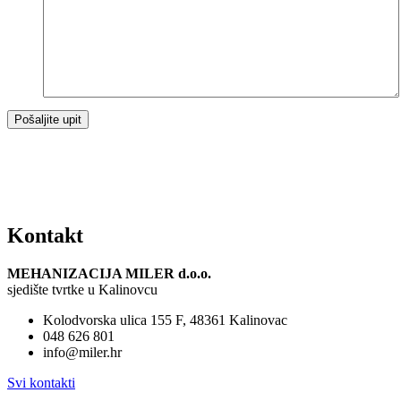
Kontakt
MEHANIZACIJA MILER d.o.o.
sjedište tvrtke u Kalinovcu
Kolodvorska ulica 155 F, 48361 Kalinovac
048 626 801
info@miler.hr
Svi kontakti