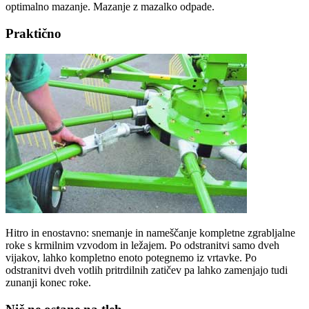
optimalno mazanje. Mazanje z mazalko odpade.
Praktično
Hitro in enostavno: snemanje in nameščanje kompletne zgrabljalne
roke s krmilnim vzvodom in ležajem. Po odstranitvi samo dveh
vijakov, lahko kompletno enoto potegnemo iz vrtavke. Po
odstranitvi dveh votlih pritrdilnih zatičev pa lahko zamenjajo tudi
zunanji konec roke.