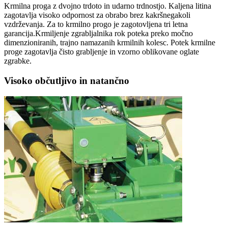
Krmilna proga z dvojno trdoto in udarno trdnostjo. Kaljena litina
zagotavlja visoko odpornost za obrabo brez kakršnegakoli
vzdrževanja. Za to krmilno progo je zagotovljena tri letna
garancija.Krmiljenje zgrabljalnika rok poteka preko močno
dimenzioniranih, trajno namazanih krmilnih kolesc. Potek krmilne
proge zagotavlja čisto grabljenje in vzorno oblikovane oglate
zgrabke.
Visoko občutljivo in natančno