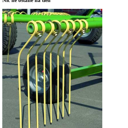
Nič ne ostane na tleh