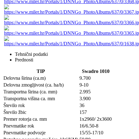
Tehnični podatki
Prednosti
TIP
Swadro 1010
Delovna širina (ca.m)
9.700
Delovna zmogljivost (ca. ha/h)
9-10
Transportna širina (ca. mm)
2.995
Transportna višina ca. mm
3.900
Število rok
36
Število žbic
157
Premer rotorja ca. mm
1x2960/ 2x3600
Pnevmatike rok
16/6.50-8
Pnevmatike podvozje
15/55-17/10