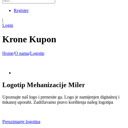
Register
|
Login
Krone Kupon
Home
/
O nama
/
Logotip
Logotip Mehanizacije Miler
Upoznajte naš logo i prenesite ga. Logo je namijenjen digitalnoj i
tiskanoj uporabi. Zadržavamo pravo korištenja našeg logotipa
Preuzimanje logotipa