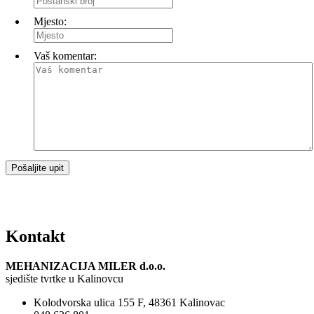
Mjesto:
Vaš komentar:
Kontakt
MEHANIZACIJA MILER d.o.o.
sjedište tvrtke u Kalinovcu
Kolodvorska ulica 155 F, 48361 Kalinovac